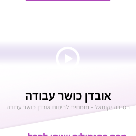
אובדן כושר עבודה
בסנדה יקוטאל - מומחית לביטוח אובדן כושר עבודה