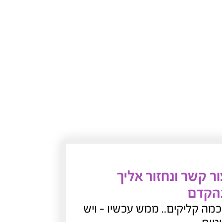
רטון
ר קשר ונחזור אליך
הקדם
מה קליקים.. ממש עכשיו - ויש