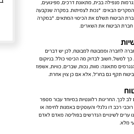
בי
נגרמות מנפילה בבית, מתאונת דרכים, מפיגועים,
 מהמקרים הבאים: *נכות לצמיתות. במקרה שנקבעה
חברת הביטוח תשלם את הכיסוי המתאים. *במקרה
חברת הביטוח את השארים.
יות
חברה לחברה וממבוטח למבוטח, לכן יש דברים
ך למשל, חשוב לבדוק מה הכיסוי כולל. בניוקום
נגרמים מתאונה: מוות, נכות, שברים, כוויות, אשפוז
ביטוח תקף גם בחו"ל, אלא אם כן צוין אחרת.
וח
לב לכך. החריגות רלוונטיות במיוחד עבור מספר
, רוכבי רכב דו גלגלי והעוסקים באמנות לחימה או
אנו ערים לשינויים הנדרשים בפוליסה מאדם לאדם
עי מלא.