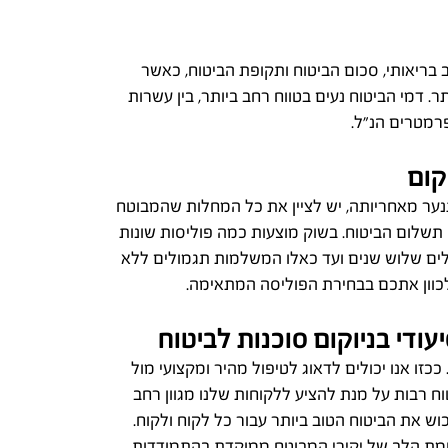
 בריאותי, סכום הביטוח ותקופת הביטוח, כאשר
ר. דמי הביטוח נעים בטווח רחב ביותר, בין עשרות
מטרים הנ"ל.
קום
ער מאחריותה, יש לציין את כל המחלות שהמבוטח
תשלום הביטוח. בשוק מוצעות כמה פוליסות שונות
ים שלוש שנים ועד כאלו המשלמות תגמולים ללא
 לכוון אתכם בבחירת הפוליסה המתאימה.
עודי בניוקום סוכנות לביטוח
ככזו אנו יכולים לדאוג לטיפול מהיר ומקצועי מול
וח רבות על מנת להציע ללקוחות שלנו מגוון רחב
ש את הביטוח הטוב ביותר עבור כל לקוח ולקוח.
ומת הלב של יקירי המבוטח ממוקדת בהתמודדות