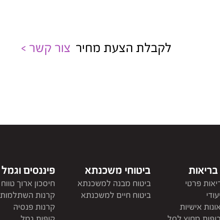
לקבלת הצעת מחיר
צור קשר >
 בריאות
ביטוחי משכנתא
פיננסים וגמל
יאות פרטי
ביטוח מבנה למשכנתא
חיסכון ארוך טווח
עודי
ביטוח חיים למשכנתא
קרנות השתלמות
ונות אישיות
קרנות פנסיה
רופות מחוץ לסל
קופות גמל