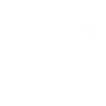
הכל על
ביטוח סיע
אפי עבדיאן - מומח
סיעודי