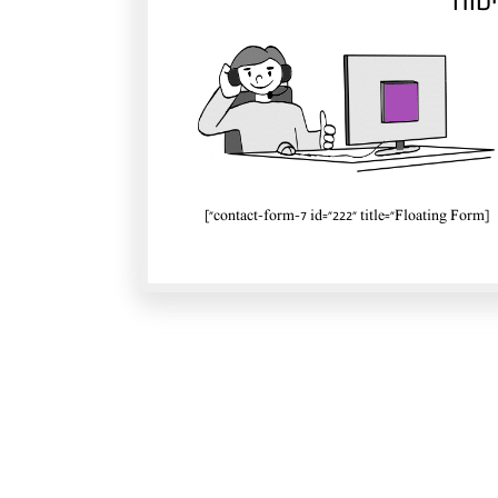
טוח
[contact-form-7 id="222" title="Floating Form"]