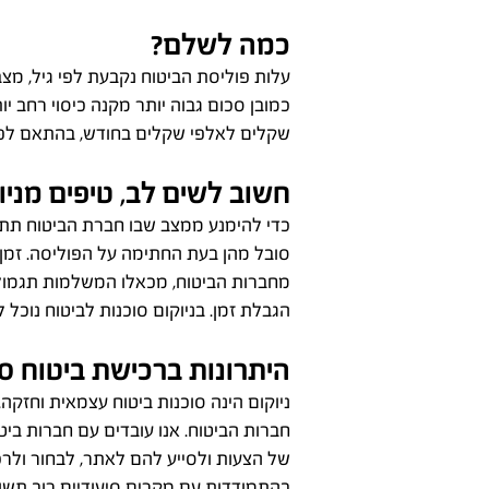
כמה לשלם?
עלות פוליסת הביטוח נקבעת לפי גיל, מצב
כמובן סכום גבוה יותר מקנה כיסוי רחב יות
שקלים לאלפי שקלים בחודש, בהתאם לפר
חשוב לשים לב, טיפים מניו
כדי להימנע ממצב שבו חברת הביטוח תתנ
סובל מהן בעת החתימה על הפוליסה. זמן 
מחברות הביטוח, מכאלו המשלמות תגמול
הגבלת זמן. בניוקום סוכנות לביטוח נוכל
היתרונות ברכישת ביטוח סי
ניוקום הינה סוכנות ביטוח עצמאית וחזקה. 
חברות הביטוח. אנו עובדים עם חברות ביט
של הצעות ולסייע להם לאתר, לבחור ולרכו
בהתמודדות עם מקרים סיעודיים רוב תש