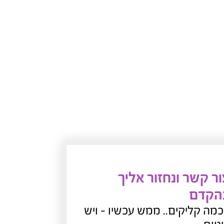
נגן סרטון
ר קשר ונחזור אליך
הקדם
מה קליקים.. ממש עכשיו - ויש