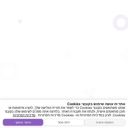
×
אתר זה עושה שימוש בקובצי Cookies
אנחנו משתמשים בקובצי Cookies כדי לשפר את חוויית הגלישה שלך, להציג פרסומות או
תוכן מותאמים אישית, ולנתח את תעבורת האתר. בלחיצה אתה מסכים לשימוש שלנו בקובצי
Cookies. לעיון במדיניות הפרטיות וה- Cookies מדיניות הפרטיות .
מדיניות הפרטיות
Brought to life by
Aramapp.info
התאמה אישית
דחה הכול
אישור והמשך